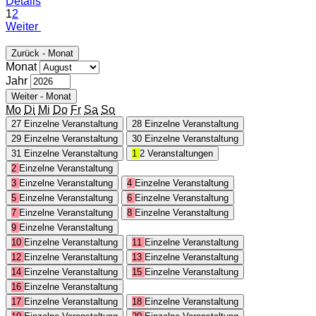
Details
1
2
Weiter
Zurück - Monat
Monat
Jahr
Weiter - Monat
Mo
Di
Mi
Do
Fr
Sa
So
27
Einzelne Veranstaltung
28
Einzelne Veranstaltung
29
Einzelne Veranstaltung
30
Einzelne Veranstaltung
31
Einzelne Veranstaltung
1
2 Veranstaltungen
2
Einzelne Veranstaltung
3
Einzelne Veranstaltung
4
Einzelne Veranstaltung
5
Einzelne Veranstaltung
6
Einzelne Veranstaltung
7
Einzelne Veranstaltung
8
Einzelne Veranstaltung
9
Einzelne Veranstaltung
10
Einzelne Veranstaltung
11
Einzelne Veranstaltung
12
Einzelne Veranstaltung
13
Einzelne Veranstaltung
14
Einzelne Veranstaltung
15
Einzelne Veranstaltung
16
Einzelne Veranstaltung
17
Einzelne Veranstaltung
18
Einzelne Veranstaltung