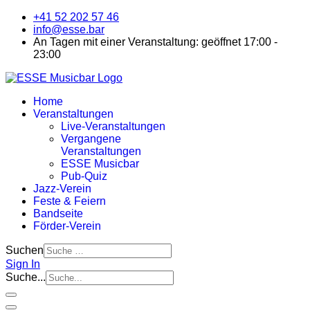
+41 52 202 57 46
info@esse.bar
An Tagen mit einer Veranstaltung: geöffnet 17:00 -
23:00
Home
Veranstaltungen
Live-Veranstaltungen
Vergangene
Veranstaltungen
ESSE Musicbar
Pub-Quiz
Jazz-Verein
Feste & Feiern
Bandseite
Förder-Verein
Suchen
Sign In
Suche...