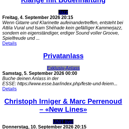
Jazz
Freitag, 4. September 2026
20:15
Wenn Gitarre und Klarinette aufeinandertreffen, entsteht bei
Attila Vural und Isam Shéhade kein gefälliger Kammerjazz,
sondern ein eigenständiger, erdiger Sound voller Groove,
Spielfreude und
...
Details
Privatanlass
Exklusiv-Anlass
Samstag, 5. September 2026
00:00
Buche deinen Anlass in der
ESSE: https://www.esse.bar/index.php/feste-und-feiern
...
Details
Christoph Irniger & Marc Perrenoud
– «New Lines»
UNIT live!
Donnerstag, 10. September 2026
20:15