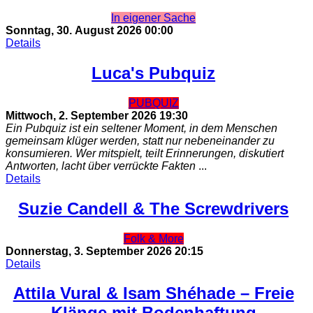
In eigener Sache
Sonntag, 30. August 2026
00:00
Details
Luca's Pubquiz
PUBQUIZ
Mittwoch, 2. September 2026
19:30
Ein Pubquiz ist ein seltener Moment, in dem Menschen
gemeinsam klüger werden, statt nur nebeneinander zu
konsumieren. Wer mitspielt, teilt Erinnerungen, diskutiert
Antworten, lacht über verrückte Fakten
...
Details
Suzie Candell & The Screwdrivers
Folk & More
Donnerstag, 3. September 2026
20:15
Details
Attila Vural & Isam Shéhade – Freie
Klänge mit Bodenhaftung