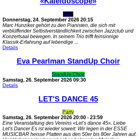
«Kaleidoscope»
Jazz
Donnerstag, 24. September 2026
20:15
Marc Hunziker gehört zu den Pianisten, die sich mit
verblüffender Selbstverständlichkeit zwischen Jazzclub und
Konzertsaal bewegen. In seinem Trio trifft feinsinnige
Klassik-Erfahrung auf lebendige
...
Details
Eva Pearlman StandUp Choir
StandUp Choir
Samstag, 26. September 2026
09:30
Details
LET'S DANCE 45
Party
Samstag, 26. September 2026
20:00
-
23:59
Eine Veranstaltung des Vereins «Let’s dance 45». Liebe
Let's Dancer Es ist wieder soweit: Wir legen in der ESSE
MUSICBAR heisse Platten aus den 50er bis 80er Jahren auf.