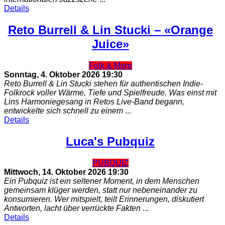
Details
Reto Burrell & Lin Stucki – «Orange
Juice»
Folk & More
Sonntag, 4. Oktober 2026
19:30
Reto Burrell & Lin Stucki stehen für authentischen Indie-
Folkrock voller Wärme, Tiefe und Spielfreude. Was einst mit
Lins Harmoniegesang in Retos Live-Band begann,
entwickelte sich schnell zu einem
...
Details
Luca's Pubquiz
PUBQUIZ
Mittwoch, 14. Oktober 2026
19:30
Ein Pubquiz ist ein seltener Moment, in dem Menschen
gemeinsam klüger werden, statt nur nebeneinander zu
konsumieren. Wer mitspielt, teilt Erinnerungen, diskutiert
Antworten, lacht über verrückte Fakten
...
Details