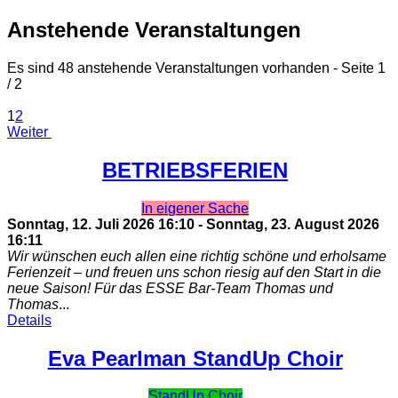
Anstehende Veranstaltungen
Es sind 48 anstehende Veranstaltungen vorhanden
- Seite 1
/ 2
1
2
Weiter
BETRIEBSFERIEN
In eigener Sache
Sonntag, 12. Juli 2026
16:10
-
Sonntag, 23. August 2026
16:11
Wir wünschen euch allen eine richtig schöne und erholsame
Ferienzeit – und freuen uns schon riesig auf den Start in die
neue Saison! Für das ESSE Bar-Team Thomas und
Thomas
...
Details
Eva Pearlman StandUp Choir
StandUp Choir