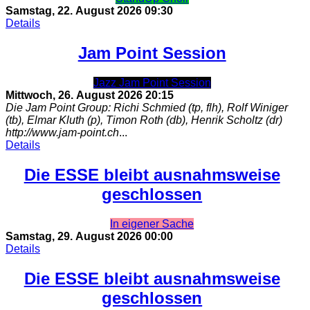
Samstag, 22. August 2026
09:30
Details
Jam Point Session
Jazz Jam Point Session
Mittwoch, 26. August 2026
20:15
Die Jam Point Group: Richi Schmied (tp, flh), Rolf Winiger
(tb), Elmar Kluth (p), Timon Roth (db), Henrik Scholtz (dr)
http://www.jam-point.ch
...
Details
Die ESSE bleibt ausnahmsweise
geschlossen
In eigener Sache
Samstag, 29. August 2026
00:00
Details
Die ESSE bleibt ausnahmsweise
geschlossen