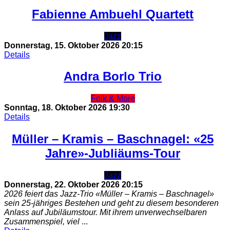
Fabienne Ambuehl Quartett
Jazz
Donnerstag, 15. Oktober 2026
20:15
Details
Andra Borlo Trio
Folk & More
Sonntag, 18. Oktober 2026
19:30
Details
Müller – Kramis – Baschnagel: «25
Jahre»-Jubliäums-Tour
Jazz
Donnerstag, 22. Oktober 2026
20:15
2026 feiert das Jazz-Trio «Müller – Kramis – Baschnagel»
sein 25-jähriges Bestehen und geht zu diesem besonderen
Anlass auf Jubiläumstour. Mit ihrem unverwechselbaren
Zusammenspiel, viel
...