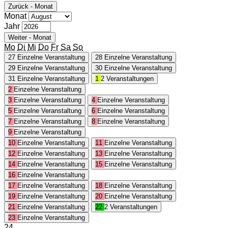
Zurück - Monat
Monat
Jahr
Weiter - Monat
Mo
Di
Mi
Do
Fr
Sa
So
27
Einzelne Veranstaltung
28
Einzelne Veranstaltung
29
Einzelne Veranstaltung
30
Einzelne Veranstaltung
31
Einzelne Veranstaltung
1
2 Veranstaltungen
2
Einzelne Veranstaltung
3
Einzelne Veranstaltung
4
Einzelne Veranstaltung
5
Einzelne Veranstaltung
6
Einzelne Veranstaltung
7
Einzelne Veranstaltung
8
Einzelne Veranstaltung
9
Einzelne Veranstaltung
10
Einzelne Veranstaltung
11
Einzelne Veranstaltung
12
Einzelne Veranstaltung
13
Einzelne Veranstaltung
14
Einzelne Veranstaltung
15
Einzelne Veranstaltung
16
Einzelne Veranstaltung
17
Einzelne Veranstaltung
18
Einzelne Veranstaltung
19
Einzelne Veranstaltung
20
Einzelne Veranstaltung
21
Einzelne Veranstaltung
22
2 Veranstaltungen
23
Einzelne Veranstaltung
24