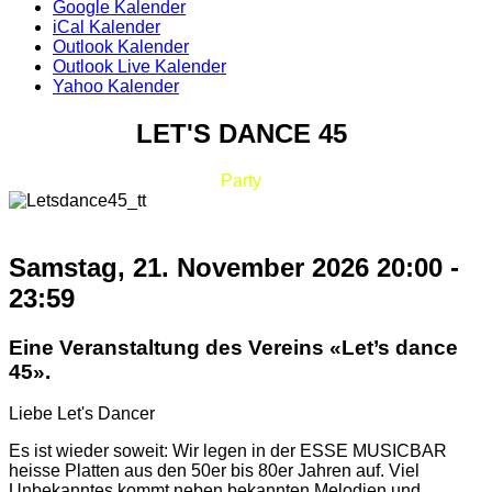
Google Kalender
iCal Kalender
Outlook Kalender
Outlook Live Kalender
Yahoo Kalender
LET'S DANCE 45
Party
Samstag, 21. November 2026
20:00
-
23:59
Eine Veranstaltung des Vereins «Let’s dance
45».
Liebe Let's Dancer
Es ist wieder soweit: Wir legen in der ESSE MUSICBAR
heisse Platten aus den 50er bis 80er Jahren auf. Viel
Unbekanntes kommt neben bekannten Melodien und