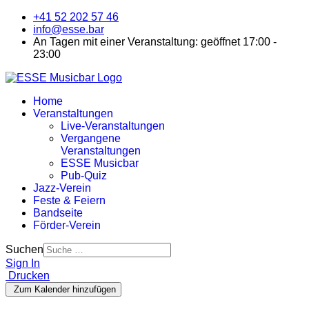
+41 52 202 57 46
info@esse.bar
An Tagen mit einer Veranstaltung: geöffnet 17:00 -
23:00
Home
Veranstaltungen
Live-Veranstaltungen
Vergangene
Veranstaltungen
ESSE Musicbar
Pub-Quiz
Jazz-Verein
Feste & Feiern
Bandseite
Förder-Verein
Suchen
Sign In
Drucken
Zum Kalender hinzufügen