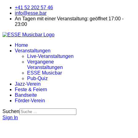
+41 52 202 57 46
info@esse.bar
An Tagen mit einer Veranstaltung: geöffnet 17:00 -
23:00
Home
Veranstaltungen
Live-Veranstaltungen
Vergangene
Veranstaltungen
ESSE Musicbar
Pub-Quiz
Jazz-Verein
Feste & Feiern
Bandseite
Förder-Verein
Suchen
Sign In