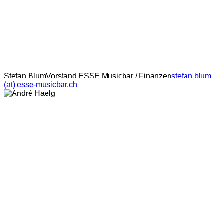
Stefan Blum
Vorstand ESSE Musicbar / Finanzen
stefan.blum
(at) esse-musicbar.ch