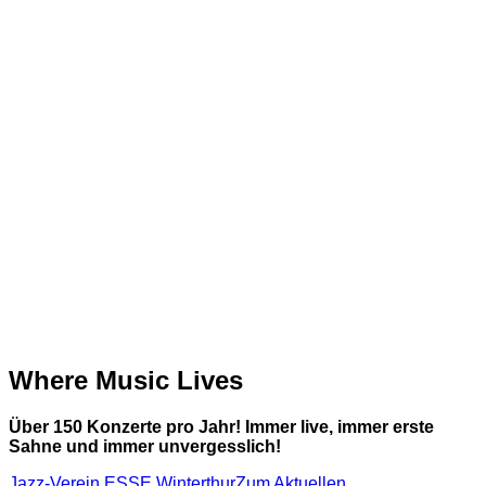
Where Music
Lives
Über 150 Konzerte pro Jahr! Immer live, immer erste
Sahne und immer unvergesslich!
Jazz-Verein ESSE Winterthur
Zum Aktuellen