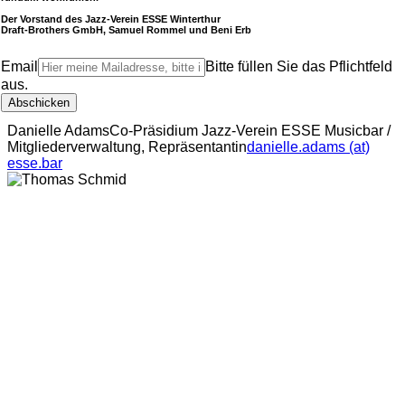
Der Vorstand des Jazz-Verein ESSE Winterthur
Draft-Brothers GmbH, Samuel Rommel und Beni Erb
Email
Bitte füllen Sie das Pflichtfeld
aus.
Abschicken
Danielle Adams
Co-Präsidium Jazz-Verein ESSE Musicbar /
Mitgliederverwaltung, Repräsentantin
danielle.adams (at)
esse.bar