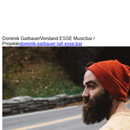
Dominik Garbauer
Vorstand ESSE Musicbar /
Projekte
dominik.garbauer (at) esse.bar