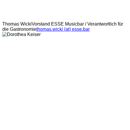
Thomas Wicki
Vorstand ESSE Musicbar / Verantwortlich für
die Gastronomie
thomas.wicki (at) esse.bar