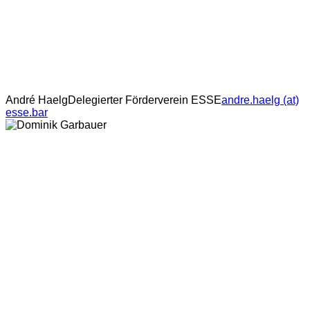
André Haelg
Delegierter Förderverein ESSE
andre.haelg (at)
esse.bar