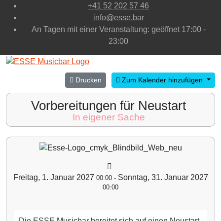
+41 52 202 57 46
info@esse.bar
An Tagen mit einer Veranstaltung: geöffnet 17:00 -
23:00
Drucken
Zum Kalender hinzufügen
Vorbereitungen für Neustart
In eigener Sache
Freitag, 1. Januar 2027
Sonntag, 31. Januar 2027
00:00
-
00:00
Die ESSE Musicbar bereitet sich auf einen Neustart