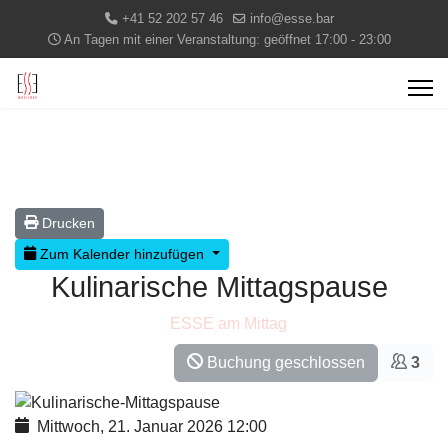
+41 52 202 57 46
info@esse.bar
An Tagen mit einer Veranstaltung: geöffnet 17:00 - 23:00
Drucken
Zum Kalender hinzufügen
Kulinarische Mittagspause
ESSE am Mittag
Buchung geschlossen
3
Mittwoch, 21. Januar 2026
12:00