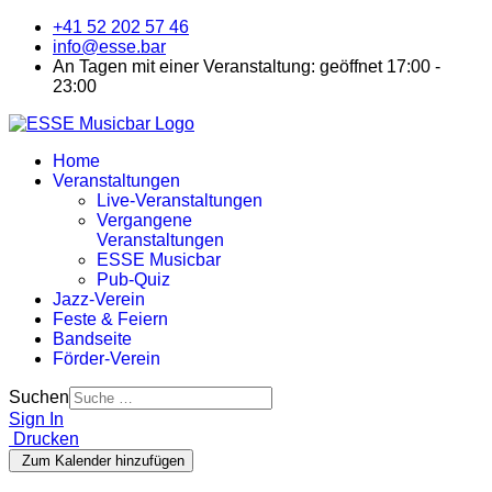
+41 52 202 57 46
info@esse.bar
An Tagen mit einer Veranstaltung: geöffnet 17:00 -
23:00
Home
Veranstaltungen
Live-Veranstaltungen
Vergangene
Veranstaltungen
ESSE Musicbar
Pub-Quiz
Jazz-Verein
Feste & Feiern
Bandseite
Förder-Verein
Suchen
Sign In
Drucken
Zum Kalender hinzufügen