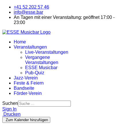
+41 52 202 57 46
info@esse.bar
An Tagen mit einer Veranstaltung: geöffnet 17:00 -
23:00
Home
Veranstaltungen
Live-Veranstaltungen
Vergangene
Veranstaltungen
ESSE Musicbar
Pub-Quiz
Jazz-Verein
Feste & Feiern
Bandseite
Förder-Verein
Suchen
Sign In
Drucken
Zum Kalender hinzufügen