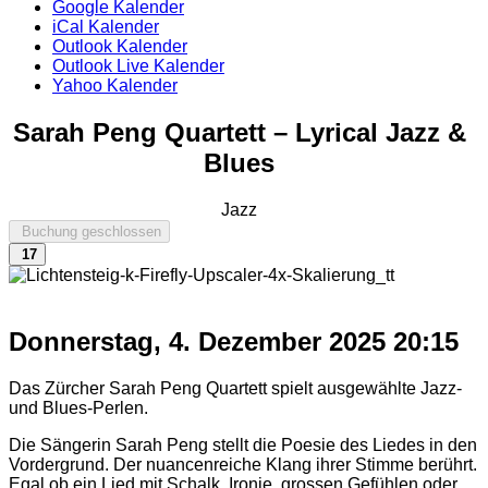
Google Kalender
iCal Kalender
Outlook Kalender
Outlook Live Kalender
Yahoo Kalender
Sarah Peng Quartett – Lyrical Jazz &
Blues
Jazz
Buchung geschlossen
17
Donnerstag, 4. Dezember 2025
20:15
Das Zürcher Sarah Peng Quartett spielt ausgewählte Jazz-
und Blues-Perlen.
Die Sängerin Sarah Peng stellt die Poesie des Liedes in den
Vordergrund. Der nuancenreiche Klang ihrer Stimme berührt.
Egal ob ein Lied mit Schalk, Ironie, grossen Gefühlen oder