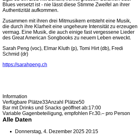
Blues versetzt ist - nie lässt diese Stimme Zweifel an ihrer
Authentizität aufkommen.
Zusammen mit ihren drei Mitmusikern entsteht eine Musik,
die durch ihre Klarheit eine ungeheure Intensität zu erzeugen
vermag. Eine Musik, die auch einige fast vergessene Lieder
des Great American Songbooks zu neuem Leben erweckt.
Sarah Peng (voc), Elmar Kluth (p), Tomi Hirt (db), Fredi
Schmid (dr)
https://sarahpeng.ch
Information
Verfügbare Plätze
33
Anzahl Plätze
50
Bar mit Drinks und Snacks geöffnet ab:
17:00
Variable Gagenbeteiligung, empfohlen Fr.
30.– pro Person
Alle Daten
Donnerstag, 4. Dezember 2025
20:15