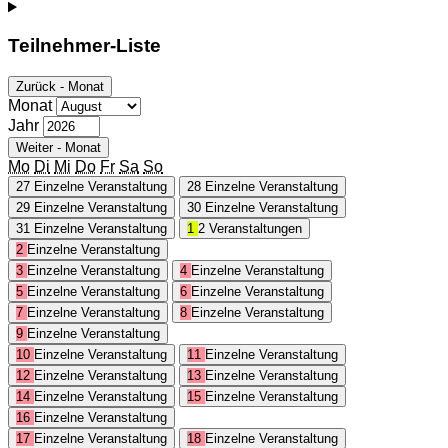
Teilnehmer-Liste
Zurück - Monat
Monat
Jahr
Weiter - Monat
Mo
Di
Mi
Do
Fr
Sa
So
27
Einzelne Veranstaltung
28
Einzelne Veranstaltung
29
Einzelne Veranstaltung
30
Einzelne Veranstaltung
31
Einzelne Veranstaltung
1
2 Veranstaltungen
2
Einzelne Veranstaltung
3
Einzelne Veranstaltung
4
Einzelne Veranstaltung
5
Einzelne Veranstaltung
6
Einzelne Veranstaltung
7
Einzelne Veranstaltung
8
Einzelne Veranstaltung
9
Einzelne Veranstaltung
10
Einzelne Veranstaltung
11
Einzelne Veranstaltung
12
Einzelne Veranstaltung
13
Einzelne Veranstaltung
14
Einzelne Veranstaltung
15
Einzelne Veranstaltung
16
Einzelne Veranstaltung
17
Einzelne Veranstaltung
18
Einzelne Veranstaltung