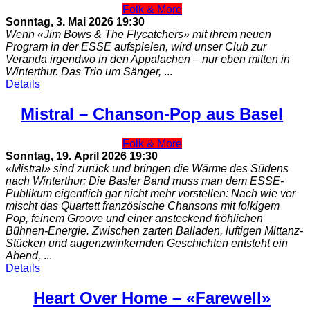
Folk & More
Sonntag, 3. Mai 2026
19:30
Wenn «Jim Bows & The Flycatchers» mit ihrem neuen
Program in der ESSE aufspielen, wird unser Club zur
Veranda irgendwo in den Appalachen – nur eben mitten in
Winterthur. Das Trio um Sänger,
...
Details
Mistral – Chanson-Pop aus Basel
Folk & More
Sonntag, 19. April 2026
19:30
«Mistral» sind zurück und bringen die Wärme des Südens
nach Winterthur: Die Basler Band muss man dem ESSE-
Publikum eigentlich gar nicht mehr vorstellen: Nach wie vor
mischt das Quartett französische Chansons mit folkigem
Pop, feinem Groove und einer ansteckend fröhlichen
Bühnen-Energie. Zwischen zarten Balladen, luftigen Mittanz-
Stücken und augenzwinkernden Geschichten entsteht ein
Abend,
...
Details
Heart Over Home – «Farewell»