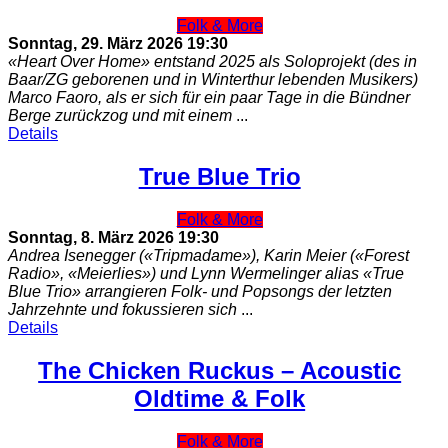
Folk & More
Sonntag, 29. März 2026
19:30
«Heart Over Home» entstand 2025 als Soloprojekt (des in
Baar/ZG geborenen und in Winterthur lebenden Musikers)
Marco Faoro, als er sich für ein paar Tage in die Bündner
Berge zurückzog und mit einem
...
Details
True Blue Trio
Folk & More
Sonntag, 8. März 2026
19:30
Andrea Isenegger («Tripmadame»), Karin Meier («Forest
Radio», «Meierlies») und Lynn Wermelinger alias «True
Blue Trio» arrangieren Folk- und Popsongs der letzten
Jahrzehnte und fokussieren sich
...
Details
The Chicken Ruckus – Acoustic
Oldtime & Folk
Folk & More