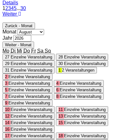
Details
1
2
3
4
5
...
30
Weiter
Zurück - Monat
Monat
Jahr
Weiter - Monat
Mo
Di
Mi
Do
Fr
Sa
So
27
Einzelne Veranstaltung
28
Einzelne Veranstaltung
29
Einzelne Veranstaltung
30
Einzelne Veranstaltung
31
Einzelne Veranstaltung
1
2 Veranstaltungen
2
Einzelne Veranstaltung
3
Einzelne Veranstaltung
4
Einzelne Veranstaltung
5
Einzelne Veranstaltung
6
Einzelne Veranstaltung
7
Einzelne Veranstaltung
8
Einzelne Veranstaltung
9
Einzelne Veranstaltung
10
Einzelne Veranstaltung
11
Einzelne Veranstaltung
12
Einzelne Veranstaltung
13
Einzelne Veranstaltung
14
Einzelne Veranstaltung
15
Einzelne Veranstaltung
16
Einzelne Veranstaltung
17
Einzelne Veranstaltung
18
Einzelne Veranstaltung