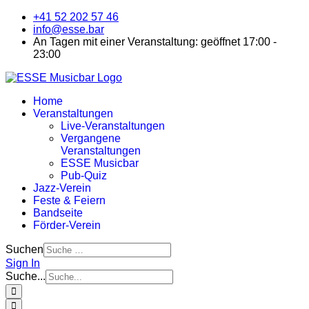
+41 52 202 57 46
info@esse.bar
An Tagen mit einer Veranstaltung: geöffnet 17:00 -
23:00
Home
Veranstaltungen
Live-Veranstaltungen
Vergangene
Veranstaltungen
ESSE Musicbar
Pub-Quiz
Jazz-Verein
Feste & Feiern
Bandseite
Förder-Verein
Suchen
Sign In
Suche...