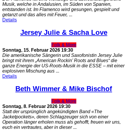
Musik, welche in Andalusien, im Süden von Spanien,
entstanden ist. Im Flamenco wird gesungen, gespielt und
getanzt und das alles mit Feuer,
...
Details
Jersey Julie & Sacha Love
Folk & More
Sonntag, 15. Februar 2026
19:30
Die amerikanische Sängerin und Saxofonistin Jersey Julie
bringt mit ihrem „American Rockin’ Roots and Blues“ die
ganze Energie der US-Roots-Musik in die ESSE – mit einer
explosiven Mischung aus
...
Details
Beth Wimmer & Mike Bischof
Folk & More
Sonntag, 8. Februar 2026
19:30
Statt der ursprünglich angekündigten Band «The
Jacketpockets», deren Schlagzeuger sich von einer
Operation länger erholen muss als gehofft, freuen wir uns,
euch ein vertrautes, aber in dieser
...