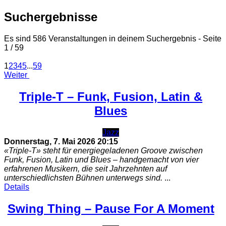
Suchergebnisse
Es sind 586 Veranstaltungen in deinem Suchergebnis
- Seite
1 / 59
1
2
3
4
5
...
59
Weiter
Triple-T – Funk, Fusion, Latin &
Blues
Jazz
Donnerstag, 7. Mai 2026
20:15
«Triple‑T» steht für energiegeladenen Groove zwischen
Funk, Fusion, Latin und Blues – handgemacht von vier
erfahrenen Musikern, die seit Jahrzehnten auf
unterschiedlichsten Bühnen unterwegs sind.
...
Details
Swing Thing – Pause For A Moment