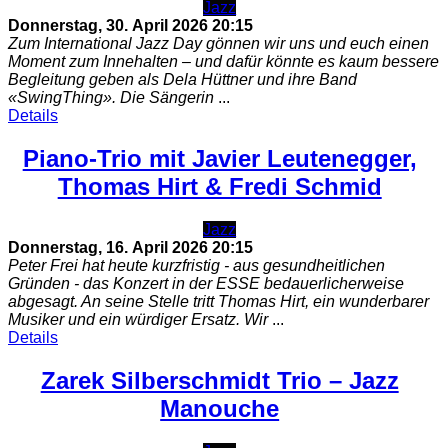
Jazz
Donnerstag, 30. April 2026
20:15
Zum International Jazz Day gönnen wir uns und euch einen
Moment zum Innehalten – und dafür könnte es kaum bessere
Begleitung geben als Dela Hüttner und ihre Band
«SwingThing». Die Sängerin
...
Details
Piano-Trio mit Javier Leutenegger,
Thomas Hirt & Fredi Schmid
Jazz
Donnerstag, 16. April 2026
20:15
Peter Frei hat heute kurzfristig - aus gesundheitlichen
Gründen - das Konzert in der ESSE bedauerlicherweise
abgesagt. An seine Stelle tritt Thomas Hirt, ein wunderbarer
Musiker und ein würdiger Ersatz. Wir
...
Details
Zarek Silberschmidt Trio – Jazz
Manouche