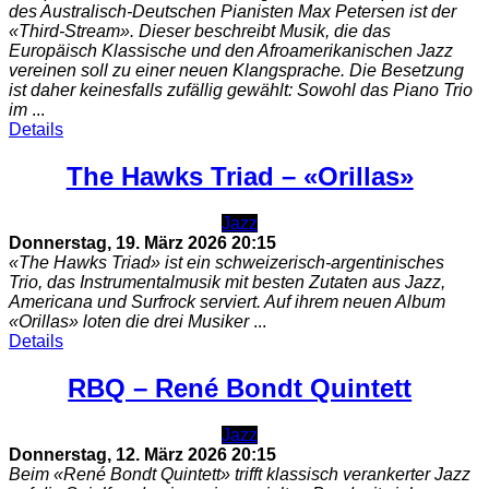
des Australisch-Deutschen Pianisten Max Petersen ist der
«Third-Stream». Dieser beschreibt Musik, die das
Europäisch Klassische und den Afroamerikanischen Jazz
vereinen soll zu einer neuen Klangsprache. Die Besetzung
ist daher keinesfalls zufällig gewählt: Sowohl das Piano Trio
im
...
Details
The Hawks Triad – «Orillas»
Jazz
Donnerstag, 19. März 2026
20:15
«The Hawks Triad» ist ein schweizerisch‑argentinisches
Trio, das Instrumentalmusik mit besten Zutaten aus Jazz,
Americana und Surfrock serviert. Auf ihrem neuen Album
«Orillas» loten die drei Musiker
...
Details
RBQ – René Bondt Quintett
Jazz
Donnerstag, 12. März 2026
20:15
Beim «René Bondt Quintett» trifft klassisch verankerter Jazz