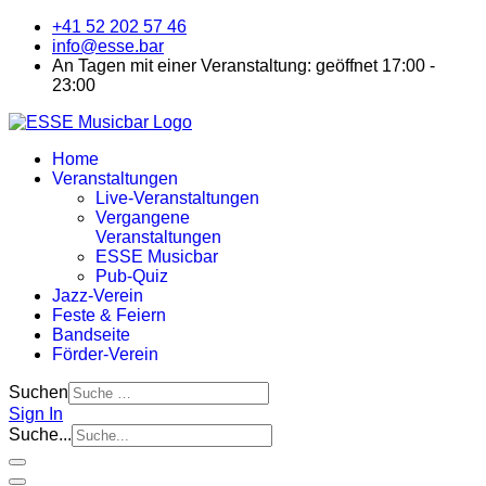
+41 52 202 57 46
info@esse.bar
An Tagen mit einer Veranstaltung: geöffnet 17:00 -
23:00
Home
Veranstaltungen
Live-Veranstaltungen
Vergangene
Veranstaltungen
ESSE Musicbar
Pub-Quiz
Jazz-Verein
Feste & Feiern
Bandseite
Förder-Verein
Suchen
Sign In
Suche...