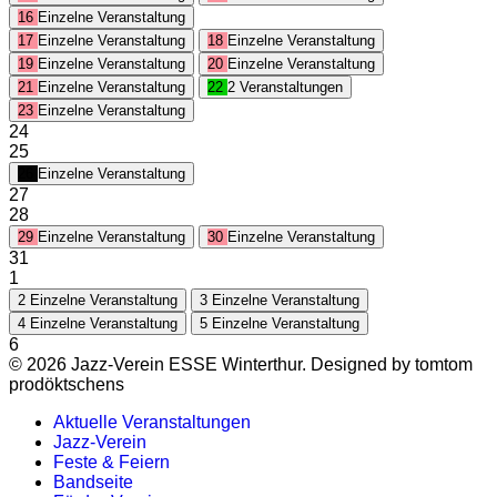
16
Einzelne Veranstaltung
17
Einzelne Veranstaltung
18
Einzelne Veranstaltung
19
Einzelne Veranstaltung
20
Einzelne Veranstaltung
21
Einzelne Veranstaltung
22
2 Veranstaltungen
23
Einzelne Veranstaltung
24
25
26
Einzelne Veranstaltung
27
28
29
Einzelne Veranstaltung
30
Einzelne Veranstaltung
31
1
2
Einzelne Veranstaltung
3
Einzelne Veranstaltung
4
Einzelne Veranstaltung
5
Einzelne Veranstaltung
6
© 2026 Jazz-Verein ESSE Winterthur. Designed by tomtom
prodöktschens
Aktuelle Veranstaltungen
Jazz-Verein
Feste & Feiern
Bandseite