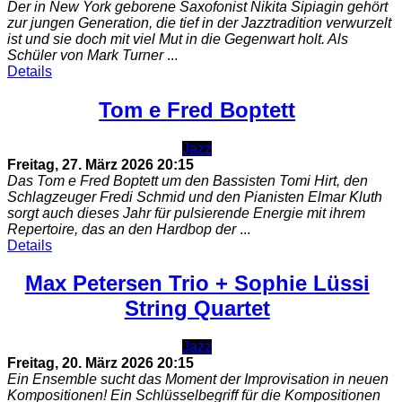
Der in New York geborene Saxofonist Nikita Sipiagin gehört
zur jungen Generation, die tief in der Jazztradition verwurzelt
ist und sie doch mit viel Mut in die Gegenwart holt. Als
Schüler von Mark Turner
...
Details
Tom e Fred Boptett
Jazz
Freitag, 27. März 2026
20:15
Das Tom e Fred Boptett um den Bassisten Tomi Hirt, den
Schlagzeuger Fredi Schmid und den Pianisten Elmar Kluth
sorgt auch dieses Jahr für pulsierende Energie mit ihrem
Repertoire, das an den Hardbop der
...
Details
Max Petersen Trio + Sophie Lüssi
String Quartet
Jazz
Freitag, 20. März 2026
20:15
Ein Ensemble sucht das Moment der Improvisation in neuen
Kompositionen! Ein Schlüsselbegriff für die Kompositionen