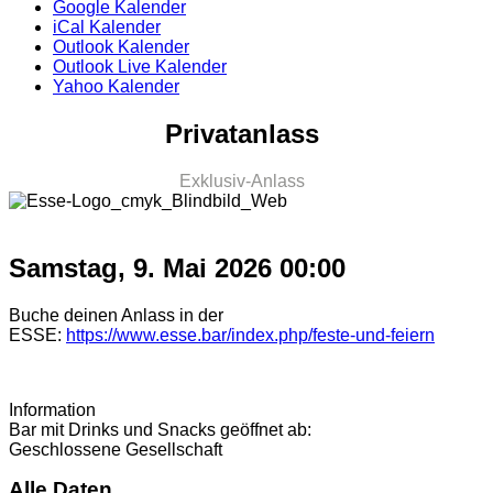
Google Kalender
iCal Kalender
Outlook Kalender
Outlook Live Kalender
Yahoo Kalender
Privatanlass
Exklusiv-Anlass
Samstag, 9. Mai 2026
00:00
Buche deinen Anlass in der
ESSE:
https://www.esse.bar/index.php/feste-und-feiern
Information
Bar mit Drinks und Snacks geöffnet ab:
Geschlossene Gesellschaft
Alle Daten