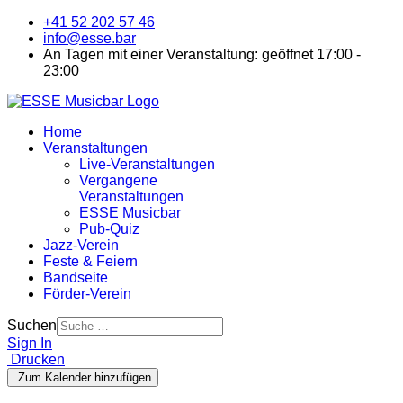
+41 52 202 57 46
info@esse.bar
An Tagen mit einer Veranstaltung: geöffnet 17:00 -
23:00
Home
Veranstaltungen
Live-Veranstaltungen
Vergangene
Veranstaltungen
ESSE Musicbar
Pub-Quiz
Jazz-Verein
Feste & Feiern
Bandseite
Förder-Verein
Suchen
Sign In
Drucken
Zum Kalender hinzufügen