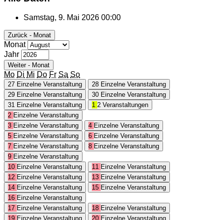
Samstag, 9. Mai 2026
00:00
Zurück - Monat
Monat
Jahr
Weiter - Monat
Mo
Di
Mi
Do
Fr
Sa
So
27
Einzelne Veranstaltung
28
Einzelne Veranstaltung
29
Einzelne Veranstaltung
30
Einzelne Veranstaltung
31
Einzelne Veranstaltung
1
2 Veranstaltungen
2
Einzelne Veranstaltung
3
Einzelne Veranstaltung
4
Einzelne Veranstaltung
5
Einzelne Veranstaltung
6
Einzelne Veranstaltung
7
Einzelne Veranstaltung
8
Einzelne Veranstaltung
9
Einzelne Veranstaltung
10
Einzelne Veranstaltung
11
Einzelne Veranstaltung
12
Einzelne Veranstaltung
13
Einzelne Veranstaltung
14
Einzelne Veranstaltung
15
Einzelne Veranstaltung
16
Einzelne Veranstaltung
17
Einzelne Veranstaltung
18
Einzelne Veranstaltung
19
Einzelne Veranstaltung
20
Einzelne Veranstaltung