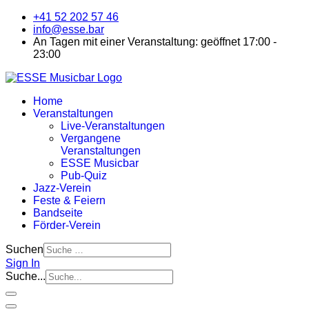
+41 52 202 57 46
info@esse.bar
An Tagen mit einer Veranstaltung: geöffnet 17:00 -
23:00
Home
Veranstaltungen
Live-Veranstaltungen
Vergangene
Veranstaltungen
ESSE Musicbar
Pub-Quiz
Jazz-Verein
Feste & Feiern
Bandseite
Förder-Verein
Suchen
Sign In
Suche...