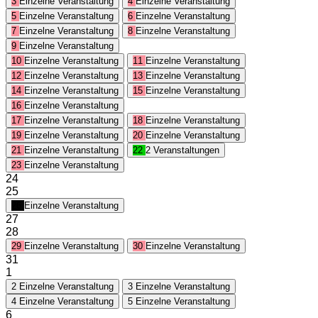
3
Einzelne Veranstaltung
4
Einzelne Veranstaltung
5
Einzelne Veranstaltung
6
Einzelne Veranstaltung
7
Einzelne Veranstaltung
8
Einzelne Veranstaltung
9
Einzelne Veranstaltung
10
Einzelne Veranstaltung
11
Einzelne Veranstaltung
12
Einzelne Veranstaltung
13
Einzelne Veranstaltung
14
Einzelne Veranstaltung
15
Einzelne Veranstaltung
16
Einzelne Veranstaltung
17
Einzelne Veranstaltung
18
Einzelne Veranstaltung
19
Einzelne Veranstaltung
20
Einzelne Veranstaltung
21
Einzelne Veranstaltung
22
2 Veranstaltungen
23
Einzelne Veranstaltung
24
25
26
Einzelne Veranstaltung
27
28
29
Einzelne Veranstaltung
30
Einzelne Veranstaltung
31
1
2
Einzelne Veranstaltung
3
Einzelne Veranstaltung
4
Einzelne Veranstaltung
5
Einzelne Veranstaltung
6