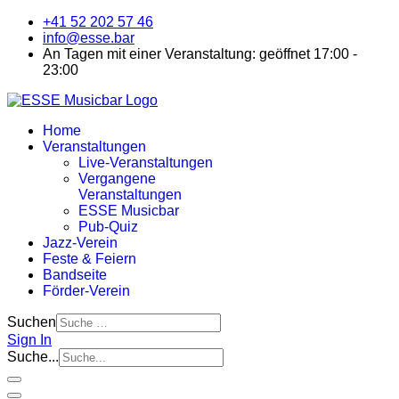
+41 52 202 57 46
info@esse.bar
An Tagen mit einer Veranstaltung: geöffnet 17:00 -
23:00
Home
Veranstaltungen
Live-Veranstaltungen
Vergangene
Veranstaltungen
ESSE Musicbar
Pub-Quiz
Jazz-Verein
Feste & Feiern
Bandseite
Förder-Verein
Suchen
Sign In
Suche...