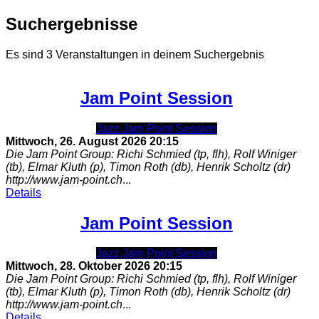
Suchergebnisse
Es sind 3 Veranstaltungen in deinem Suchergebnis
Jam Point Session
Jazz Jam Point Session
Mittwoch, 26. August 2026
20:15
Die Jam Point Group: Richi Schmied (tp, flh), Rolf Winiger
(tb), Elmar Kluth (p), Timon Roth (db), Henrik Scholtz (dr)
http://www.jam-point.ch
...
Details
Jam Point Session
Jazz Jam Point Session
Mittwoch, 28. Oktober 2026
20:15
Die Jam Point Group: Richi Schmied (tp, flh), Rolf Winiger
(tb), Elmar Kluth (p), Timon Roth (db), Henrik Scholtz (dr)
http://www.jam-point.ch
...
Details