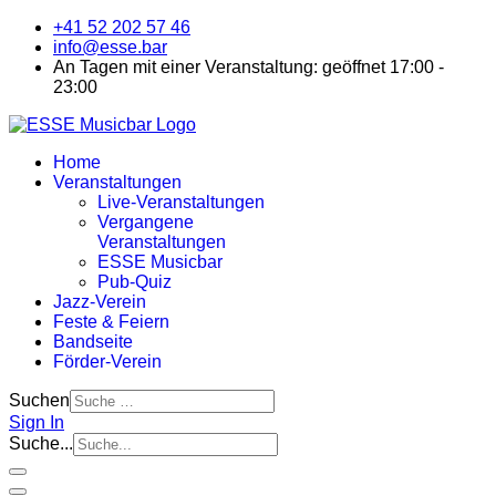
+41 52 202 57 46
info@esse.bar
An Tagen mit einer Veranstaltung: geöffnet 17:00 -
23:00
Home
Veranstaltungen
Live-Veranstaltungen
Vergangene
Veranstaltungen
ESSE Musicbar
Pub-Quiz
Jazz-Verein
Feste & Feiern
Bandseite
Förder-Verein
Suchen
Sign In
Suche...