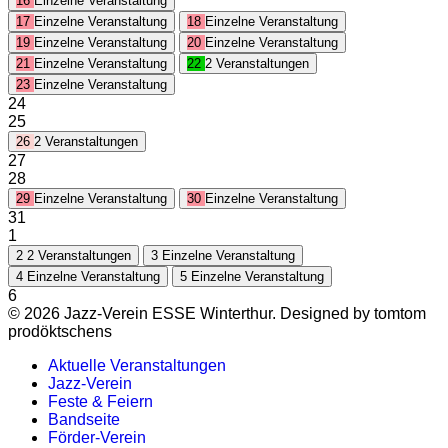
16
Einzelne Veranstaltung
17
Einzelne Veranstaltung
18
Einzelne Veranstaltung
19
Einzelne Veranstaltung
20
Einzelne Veranstaltung
21
Einzelne Veranstaltung
22
2 Veranstaltungen
23
Einzelne Veranstaltung
24
25
26
2 Veranstaltungen
27
28
29
Einzelne Veranstaltung
30
Einzelne Veranstaltung
31
1
2
2 Veranstaltungen
3
Einzelne Veranstaltung
4
Einzelne Veranstaltung
5
Einzelne Veranstaltung
6
© 2026 Jazz-Verein ESSE Winterthur. Designed by tomtom
prodöktschens
Aktuelle Veranstaltungen
Jazz-Verein
Feste & Feiern
Bandseite
Förder-Verein