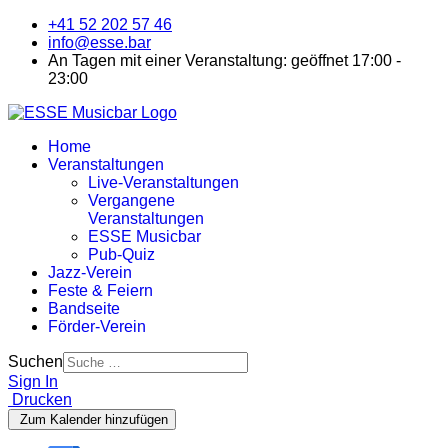
+41 52 202 57 46
info@esse.bar
An Tagen mit einer Veranstaltung: geöffnet 17:00 -
23:00
Home
Veranstaltungen
Live-Veranstaltungen
Vergangene
Veranstaltungen
ESSE Musicbar
Pub-Quiz
Jazz-Verein
Feste & Feiern
Bandseite
Förder-Verein
Suchen
Sign In
Drucken
Zum Kalender hinzufügen