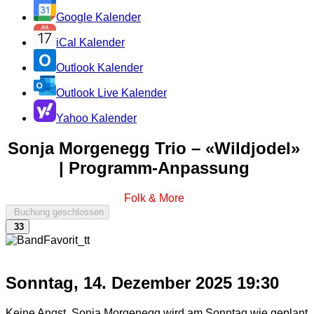
Google Kalender
iCal Kalender
Outlook Kalender
Outlook Live Kalender
Yahoo Kalender
Sonja Morgenegg Trio – «Wildjodel»
| Programm-Anpassung
Folk & More
Buchung geschlossen
33
Sonntag, 14. Dezember 2025
19:30
Keine Angst, Sonja Morgenegg wird am Sonntag wie geplant