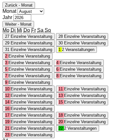
Zurück - Monat
Monat
Jahr
Weiter - Monat
Mo
Di
Mi
Do
Fr
Sa
So
27
Einzelne Veranstaltung
28
Einzelne Veranstaltung
29
Einzelne Veranstaltung
30
Einzelne Veranstaltung
31
Einzelne Veranstaltung
1
2 Veranstaltungen
2
Einzelne Veranstaltung
3
Einzelne Veranstaltung
4
Einzelne Veranstaltung
5
Einzelne Veranstaltung
6
Einzelne Veranstaltung
7
Einzelne Veranstaltung
8
Einzelne Veranstaltung
9
Einzelne Veranstaltung
10
Einzelne Veranstaltung
11
Einzelne Veranstaltung
12
Einzelne Veranstaltung
13
Einzelne Veranstaltung
14
Einzelne Veranstaltung
15
Einzelne Veranstaltung
16
Einzelne Veranstaltung
17
Einzelne Veranstaltung
18
Einzelne Veranstaltung
19
Einzelne Veranstaltung
20
Einzelne Veranstaltung
21
Einzelne Veranstaltung
22
2 Veranstaltungen
23
Einzelne Veranstaltung